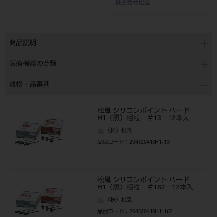
株式会社松風
商品説明
医療機器の分類
規格・品番別
松風 シリコンポイント ハード
H1（黒）粗粒 ＃13 12本入
（株）松風
品目コード
：204320410H1-13
松風 シリコンポイント ハード
H1（黒）粗粒 ＃162 12本入
（株）松風
品目コード
：204320410H1-162