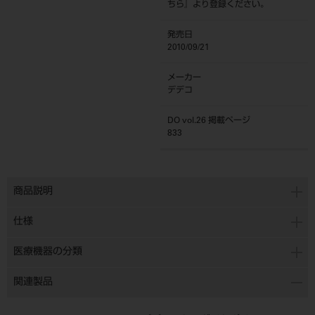
ちら
』より登録ください。
発売日
2010/09/21
メーカー
デデコ
DO vol.26 掲載ページ
833
商品説明
仕様
医療機器の分類
関連製品