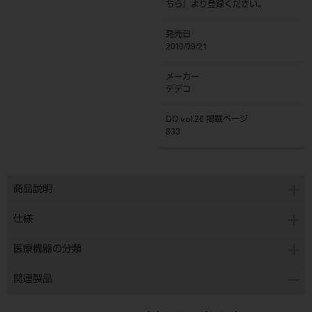
ちら
』より登録ください。
発売日
2010/09/21
メーカー
デデコ
DO vol.26 掲載ページ
833
商品説明
仕様
医療機器の分類
関連製品