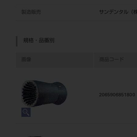
製造販売
サンデンタル（
規格・品番別
画像
商品コード
2065906851800