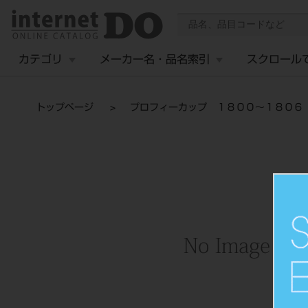
カテゴリ
メーカー名・品名索引
スクロール
トップページ
プロフィーカップ １８００～１８０６