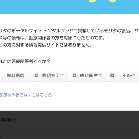
メーカー
サンデンタル（
リタのポータルサイト デンタルプラザで掲載しているモリタの製品、サ
ス等の情報は、医療関係者の方を対象にしたものです。
般の方に対する情報提供サイトではありません。
カップはどんなペーストを用いても素早く洗浄ができ損耗度も極めて低
なたは医療関係者ですか？
医療関係者でない方はこちら
020003（プロフィーカップ）
医療機器
ル