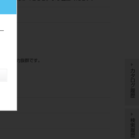
株）
ー
く、耐久力抜群です。
カタログ履歴
検索履歴