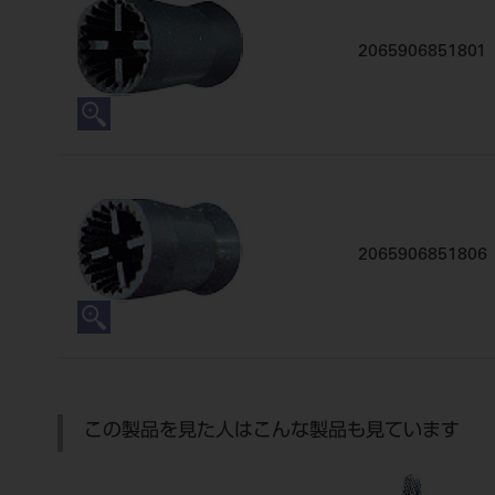
2065906851801
2065906851806
この製品を見た人はこんな製品も見ています