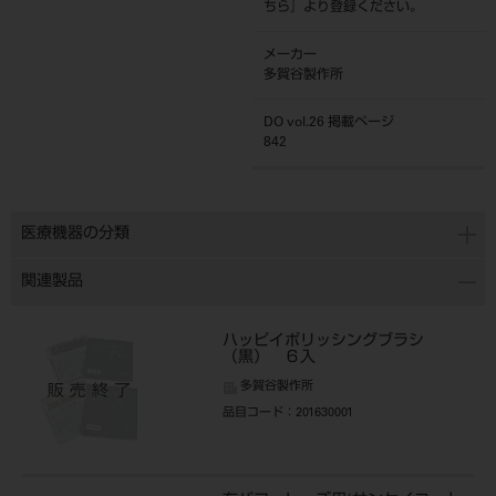
ちら
』より登録ください。
メーカー
多賀谷製作所
DO vol.26 掲載ページ
842
医療機器の分類
関連製品
ハッピイポリッシングブラシ
（黒） ６入
多賀谷製作所
品目コード
：201630001