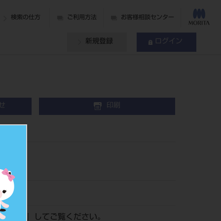
検索の仕方
ご利用方法
お客様相談センター
新規登録
ログイン
せ
印刷
ログイン
』してご覧ください。