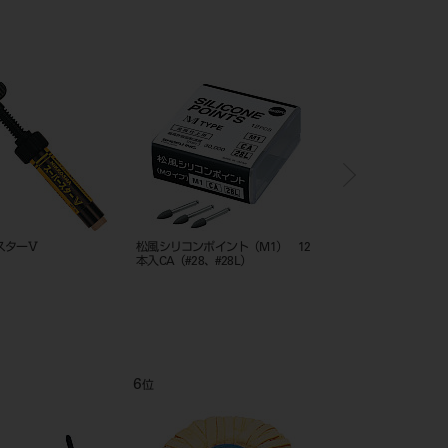
ンポマスター No.13S 3本入
コンポマスター No.28 4本入
コンポマスター
11
12
1
位
位
位