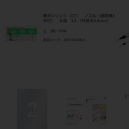
寒天シリンジ（CT） ノズル（掃除棒2
本付） 太曲 3入（外径Φ0.9mm）
（株）YDM
品目コード
：201510428LC