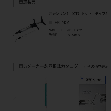
関連製品
寒天シリンジ（CT）セット タイプ2
（株）YDM
品目コード
：201510422
発売日
：2015/05/01
同じメーカー製品掲載カタログ
その他を表示