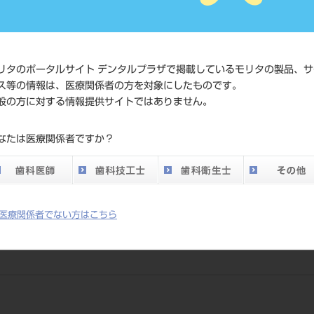
価格の確
標準価格
ネット会
い。
リタのポータルサイト デンタルプラザで掲載しているモリタの製品、サ
メーカー
株式会社
ス等の情報は、医療関係者の方を対象にしたものです。
般の方に対する情報提供サイトではありません。
DO vol.26 掲載ペー
133
なたは医療関係者ですか？
ジ
医療関係者でない方はこちら