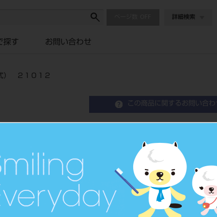
ページ数
詳細検索
で探す
お問い合わせ
式） ２１０１２
この商品に関するお問い合わ
リムーバー ポイントＷ 
２
品目コード
2010100