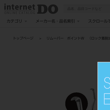
カテゴリ
メーカー名・品名索引
スクロール
トップページ
リムーバー ポイントＷ （ロック着脱