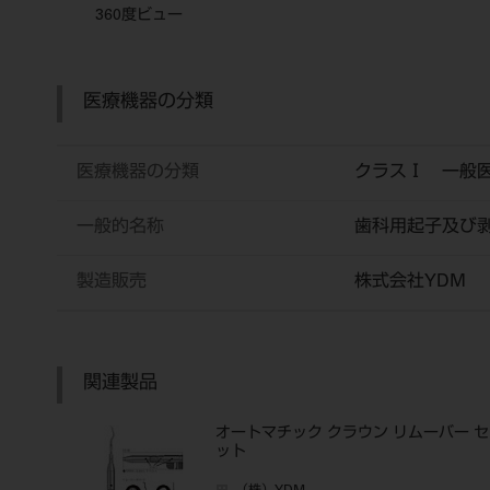
360度ビュー
医療機器の分類
医療機器の分類
クラスⅠ 一般
一般的名称
歯科用起子及び
製造販売
株式会社YDM
関連製品
オートマチック クラウン リムーバー セ
ット