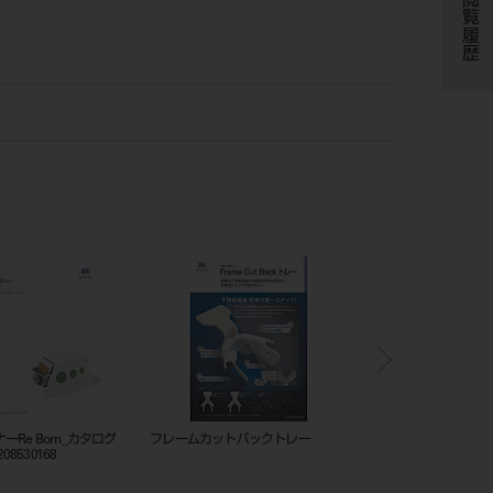
閲覧履歴
ニングスターターキット
シャープナーRe Born_カタログ
フレームカットバックト
_202505_208530168