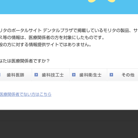
価格の確
標準価格
ネット会
い。
リタのポータルサイト デンタルプラザで掲載しているモリタの製品、サ
メーカー
株式会社
ス等の情報は、医療関係者の方を対象にしたものです。
般の方に対する情報提供サイトではありません。
DO vol.26 掲載ペー
267
なたは医療関係者ですか？
ジ
医療関係者でない方はこちら