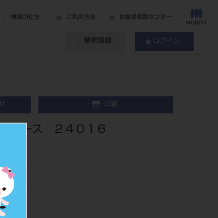
検索の仕方
ご利用方法
お客様相談センター
新規登録
ログイン
せ
印刷
ーケース ２４０１６
08
240166