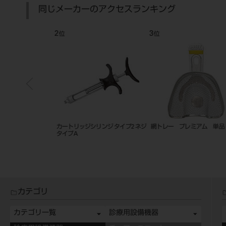
同じメーカーのアクセスランキング
7
8
位
位
ラバーダムクランプ
ハンディトーチ Ortho
カテゴリ
カテゴリ一覧
診療用設備機器