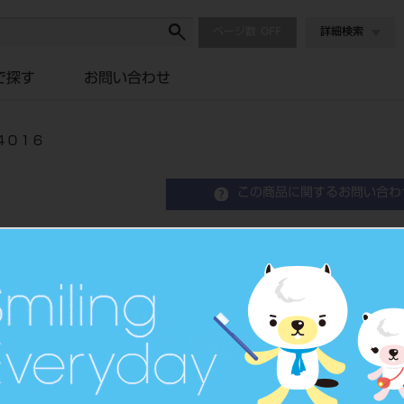
ページ数
詳細検索
で探す
お問い合わせ
４０１６
この商品に関するお問い合わ
リーマースタンド キャリ
品目コード
2015100
JAN/EANコード
4963931