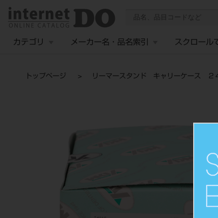
カテゴリ
メーカー名・品名索引
スクロール
トップページ
リーマースタンド キャリーケース ２