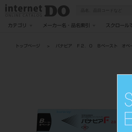
カテゴリ
メーカー名・品名索引
スクロール
トップページ
パナビア Ｆ２．０ Ｂペースト オペ