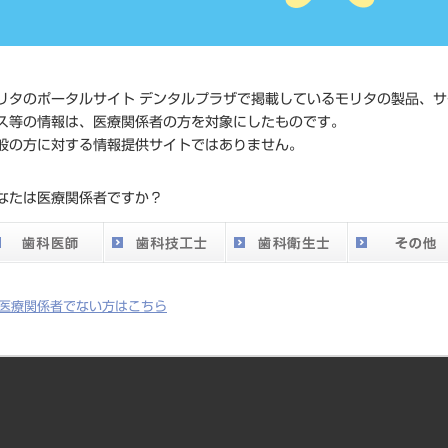
価格の確
標準価格
ネット会
い。
リタのポータルサイト デンタルプラザで掲載しているモリタの製品、サ
メーカー
クラレノ
ス等の情報は、医療関係者の方を対象にしたものです。
般の方に対する情報提供サイトではありません。
DO vol.26 掲載ペー
323
なたは医療関係者ですか？
ジ
医療関係者でない方はこちら