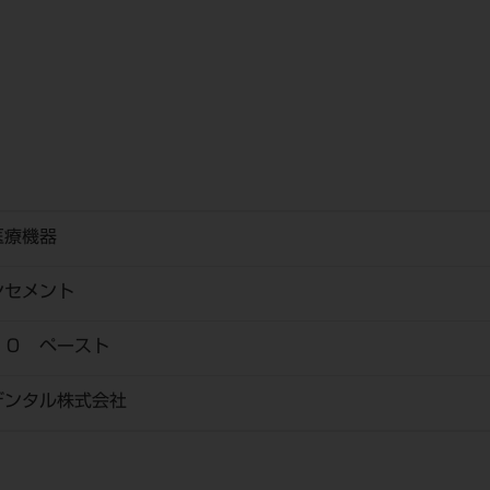
医療機器
ンセメント
．０ ペースト
デンタル株式会社