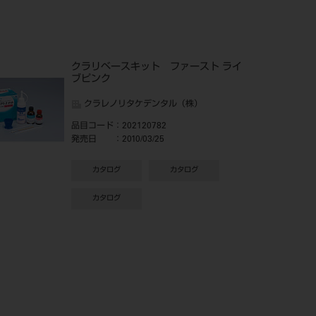
クラリベースキット ファースト ライ
ブピンク
クラレノリタケデンタル（株）
品目コード
：202120782
発売日
：2010/03/25
カタログ
カタログ
カタログ