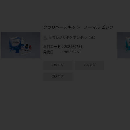
クラリベースキット ノーマル ピンク
クラレノリタケデンタル（株）
品目コード
：202120781
発売日
：2010/03/25
カタログ
カタログ
カタログ