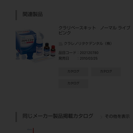
関連製品
クラリベースキット ノーマル ライブ
ピンク
クラレノリタケデンタル（株）
品目コード
：202120780
発売日
：2010/03/25
カタログ
カタログ
カタログ
同じメーカー製品掲載カタログ
その他を表示