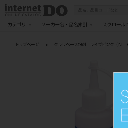
カテゴリ
メーカー名・品名索引
スクロール
トップページ
クラリベース粉剤 ライブピンク（Ｎ・