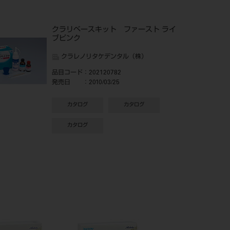
クラリベースキット ファースト ライ
ブピンク
クラレノリタケデンタル（株）
品目コード
：202120782
発売日
：2010/03/25
カタログ
カタログ
カタログ