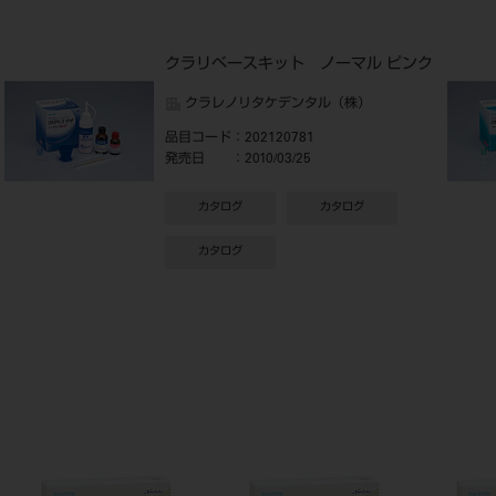
クラリベースキット ノーマル ピンク
クラレノリタケデンタル（株）
品目コード
：202120781
発売日
：2010/03/25
カタログ
カタログ
カタログ