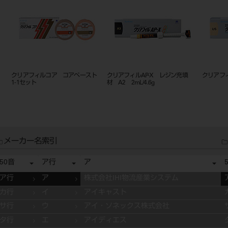
ッ
クリアフィルコア コアペースト
クリアフィルAP-X レジン充填
クリアフィ
1-1セット
材 A2 2mL/4.6g
メーカー名索引
50音
ア行
ア
ア行
ア
株式会社IHI物流産業システム
カ行
イ
アイキャスト
サ行
ウ
アイ・ソネックス株式会社
タ行
エ
アイディエス