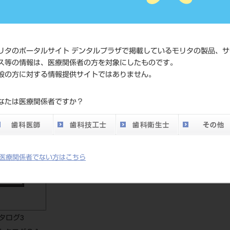
価格の確
標準価格
ネット会
い。
リタのポータルサイト デンタルプラザで掲載しているモリタの製品、サ
メーカー
クラレノ
ス等の情報は、医療関係者の方を対象にしたものです。
般の方に対する情報提供サイトではありません。
DO vol.26 掲載ペー
347
なたは医療関係者ですか？
ジ
医療関係者でない方はこちら
タログ3