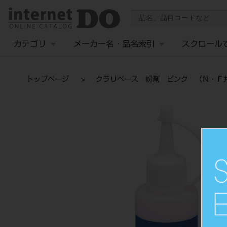
カテゴリ
メーカー名・品名索引
スクロール
トップページ
クラリベース 粉剤 ピンク （Ｎ・Ｆ