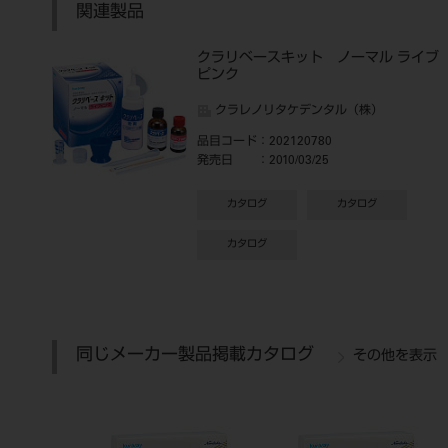
関連製品
クラリベースキット ノーマル ライブ
ピンク
クラレノリタケデンタル（株）
品目コード
：202120780
発売日
：2010/03/25
カタログ
カタログ
カタログ
同じメーカー製品掲載カタログ
その他を表示