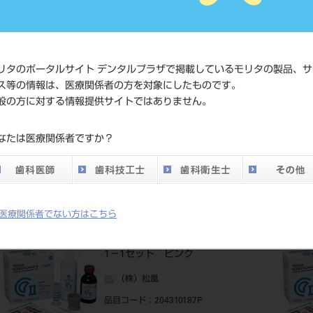
価格の確
標準価格
ネット会
い。
リタのポータルサイト デンタルプラザで掲載しているモリタの製品、サ
メーカー
株式会社
ス等の情報は、医療関係者の方を対象にしたものです。
般の方に対する情報提供サイトではありません。
DO vol.26 掲載ペー
349
なたは医療関係者ですか？
ジ
医療関係者でない方はこちら
松風 ティッシュコンディショナーⅡ
1－1セット ピンク
（株）松風
品目コード
：204310187P