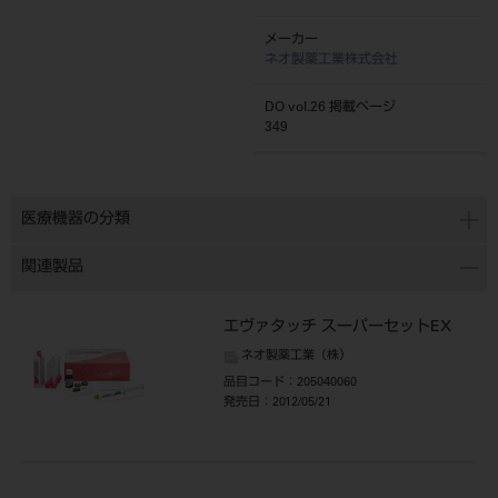
メーカー
ネオ製薬工業株式会社
DO vol.26 掲載ページ
349
医療機器の分類
関連製品
エヴァタッチ スーパーセットEX
ネオ製薬工業（株）
品目コード
：205040060
発売日
：2012/05/21