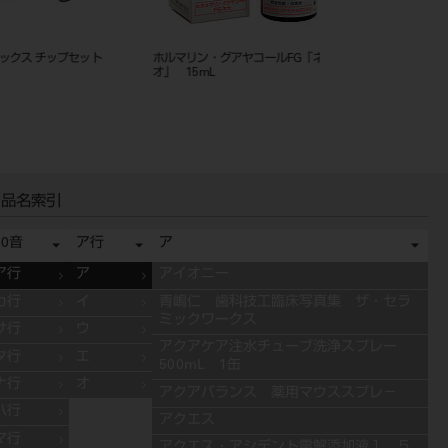
ン
ビタペックス ネオブルーチップ
ネオクリアチップ（Ｓ）
（Ｓ）４０入
品名索引
50音
ア行
ア
ア行
ア
アイオニー
カ行
イ
青嶋仁 歯科技工臨床写真集 ザ・セラ
ミックワークス
サ行
ウ
アクアケア注水チューブ洗浄スプレー
タ行
エ
500mL 1缶
ナ行
オ
アクアバランス 薬用マウススプレ－
ハ行
アクエス
マ行