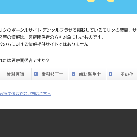
価格の確
標準価格
ネット会
い。
リタのポータルサイト デンタルプラザで掲載しているモリタの製品、サ
メーカー
株式会社
ス等の情報は、医療関係者の方を対象にしたものです。
般の方に対する情報提供サイトではありません。
DO vol.26 掲載ペー
372
なたは医療関係者ですか？
ジ
医療関係者でない方はこちら