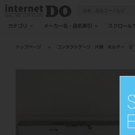
カテゴリ
メーカー名・品名索引
スクロール
トップページ
コンタクトゲージ 片頭 ホルダー ２