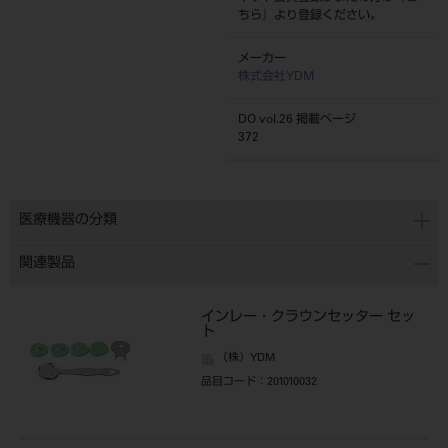
ちら
』より登録ください。
メーカー
株式会社YDM
DO vol.26 掲載ページ
372
医療機器の分類
関連製品
インレー・クラウンセッター セッ
ト
（株）YDM
品目コード
：201010032