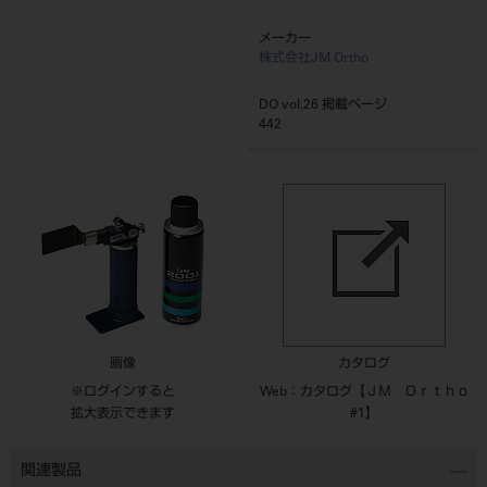
メーカー
株式会社JM Ortho
DO vol.26 掲載ページ
442
画像
カタログ
※ログインすると
Web：カタログ【ＪＭ Ｏｒｔｈｏ
拡大表示できます
#1】
関連製品