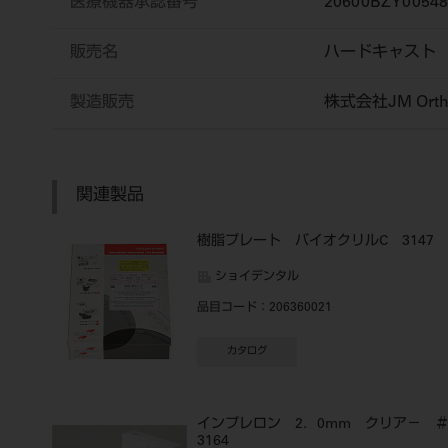
医療機器承認番号
20600BZY0054
販売名
ハードキャスト
製造販売
株式会社JM Orth
関連製品
樹脂プレート バイオクリルC 3147
ショイデンタル
品目コード
：206360021
カタログ
インプレロン 2．0mm クリア－ 
3164