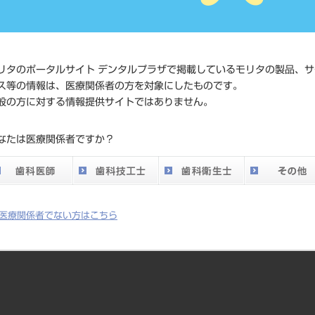
価格の確
標準価格
ネット会
い。
リタのポータルサイト デンタルプラザで掲載しているモリタの製品、サ
メーカー
ショイデ
ス等の情報は、医療関係者の方を対象にしたものです。
般の方に対する情報提供サイトではありません。
DO vol.26 掲載ペー
631
なたは医療関係者ですか？
ジ
医療関係者でない方はこちら