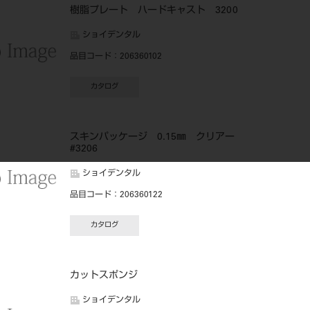
樹脂プレート ハードキャスト 3200
ショイデンタル
品目コード
：206360102
カタログ
スキンパッケージ 0.15㎜ クリアー
#3206
ショイデンタル
品目コード
：206360122
カタログ
カットスポンジ
ショイデンタル