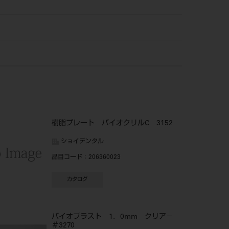
樹脂プレート バイオクリルC 3152
ショイデンタル
品目コード
：206360023
カタログ
バイオプラスト 1．0mm クリア－
＃3270