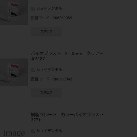
ショイデンタル
品目コード
：206360059
カタログ
バイオプラスト 3．0mm クリア－
＃3187
ショイデンタル
品目コード
：206360062
カタログ
樹脂プレート カラーバイオプラスト
3271
ショイデンタル