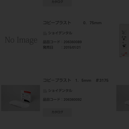
カタログ
ト
コピープラスト 0．75mm
ショイデンタル
品目コード
：206360089
発売日
：2015/01/21
コピ－プラスト 1．5mm ＃3175
ショイデンタル
品目コード
：206360092
カタログ