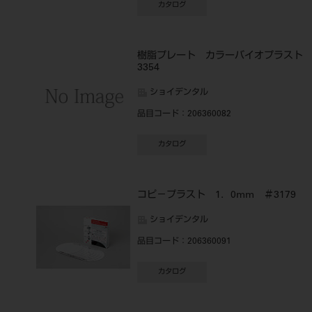
カタログ
樹脂プレート カラーバイオプラス
3354
ショイデンタル
品目コード
：206360082
カタログ
コピ－プラスト 1．0mm ＃3179
ショイデンタル
品目コード
：206360091
カタログ