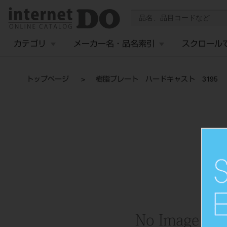
カテゴリ
メーカー名・品名索引
スクロール
トップページ
樹脂プレート ハードキャスト 3195