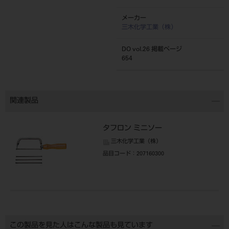
メーカー
三木化学工業（株）
DO vol.26 掲載ページ
654
関連製品
タフロン ミニソー
三木化学工業（株）
品目コード
：207160300
この製品を見た人はこんな製品も見ています