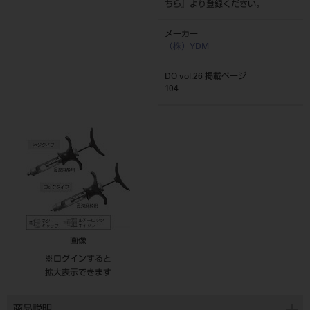
ちら
』より登録ください。
メーカー
（株）YDM
DO vol.26 掲載ページ
104
画像
※ログインすると
拡大表示できます