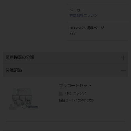
メーカー
株式会社ニッシン
DO vol.26 掲載ページ
727
医療機器の分類
関連製品
プラコートセット
（株）ニッシン
品目コード
：204510720