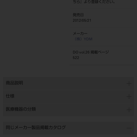
ちら
』より登録ください。
発売日
2012/05/21
メーカー
（株）YDM
DO vol.26 掲載ページ
522
商品説明
仕様
医療機器の分類
同じメーカー製品掲載カタログ