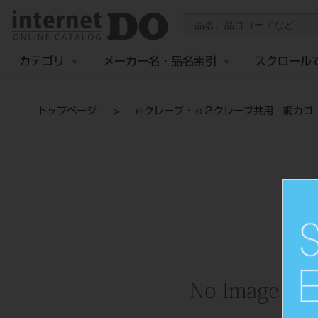
カテゴリ
メーカー名・品名索引
スクロール
トップページ
ｅクレーブ・ｅ２クレーブ共用 網カゴ