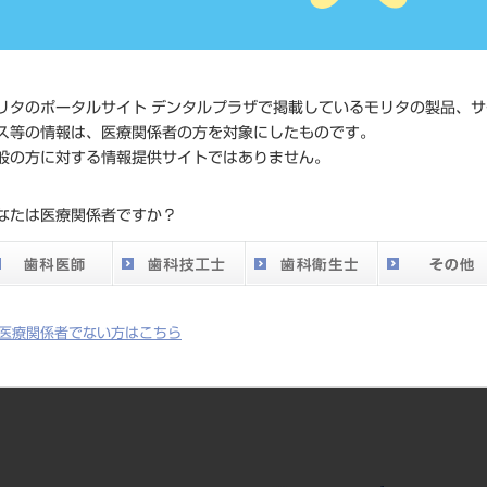
価格の確認
標準価格
ネット会員
い。
リタのポータルサイト デンタルプラザで掲載しているモリタの製品、サ
ス等の情報は、医療関係者の方を対象にしたものです。
般の方に対する情報提供サイトではありません。
メーカー
株式会社モ
なたは医療関係者ですか？
医療関係者でない方はこちら
医療機器