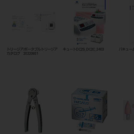
トリージア/ポータブルトリージア
キュートDC2S_DC2C_2403
バキューム
カタログ 20220931