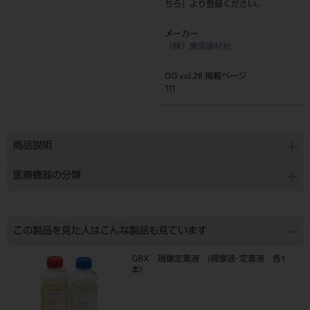
ちら
』より登録ください。
メーカー
（株）東京歯材社
DO vol.26 掲載ページ
111
商品説明
医療機器の分類
この製品を見た人はこんな製品も見ています
GBX 現像定着液 (現像液･定着液 各1
本)