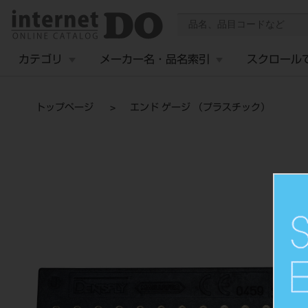
カテゴリ
メーカー名・品名索引
スクロール
トップページ
エンド ゲージ （プラスチック）