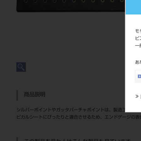
モ
ビ
一
あ
商品説明
≫
シルバーポイントやガッタパーチャポイントは、製造工程（手
ピカルシートにぴったりと適合させるため、エンドゲージの表