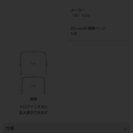
メーカー
（株）YDM
DO vol.26 掲載ページ
128
画像
※ログインすると
拡大表示できます
仕様