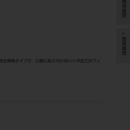
検索履歴
閲覧履歴
完全無臭タイプで、口唇に貼り付かないシボ加工がワッ