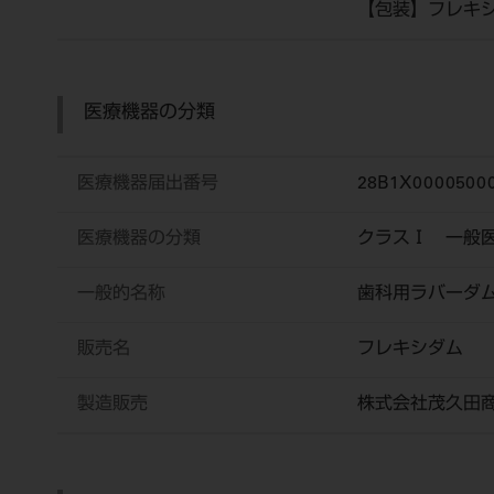
【包装】フレキシ
医療機器の分類
医療機器届出番号
28B1X00005000
医療機器の分類
クラスⅠ 一般
一般的名称
歯科用ラバーダ
販売名
フレキシダム
製造販売
株式会社茂久田