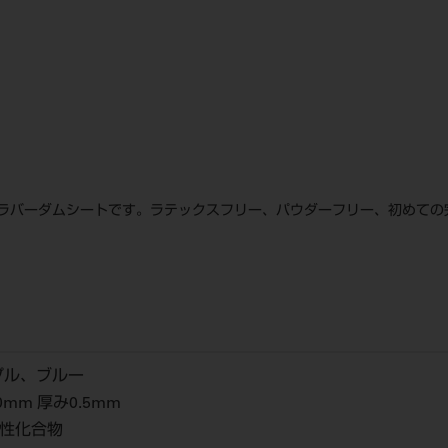
ラバーダムシートです。ラテックスフリー、パウダーフリー、初めての
プル、ブルー
0mm 厚み0.5mm
弾性化合物