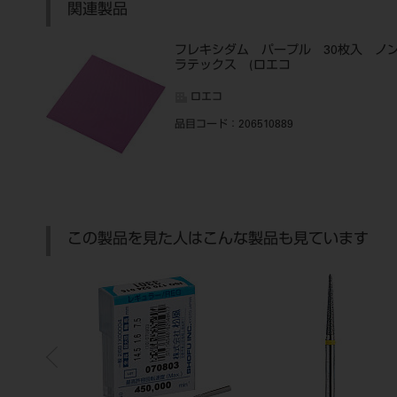
関連製品
フレキシダム パープル 30枚入 ノ
ラテックス (ロエコ
ロエコ
品目コード
：206510889
この製品を見た人はこんな製品も見ています