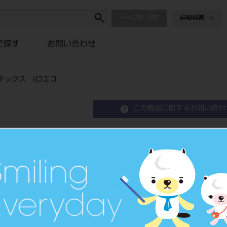
ページ数
詳細検索
で探す
お問い合わせ
テックス (ロエコ
この商品に関するお問い合わ
フレキシダム ブルー 3
エコ
Flexi Dam
ノンラテックスラバーダム
品目コード
2065109