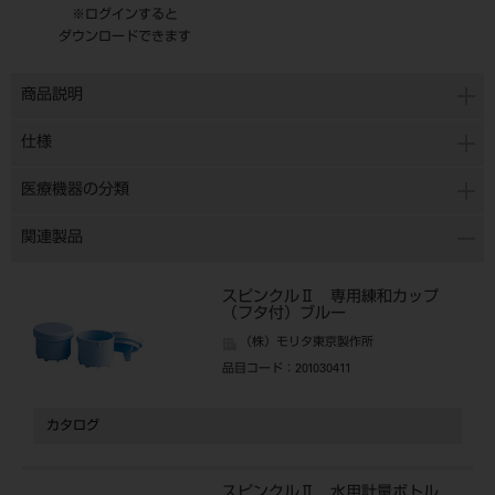
※ログインすると
ダウンロードできます
商品説明
仕様
医療機器の分類
関連製品
スピンクルⅡ 専用練和カップ
（フタ付）ブルー
（株）モリタ東京製作所
品目コード
：201030411
カタログ
スピンクルⅡ 水用計量ボトル