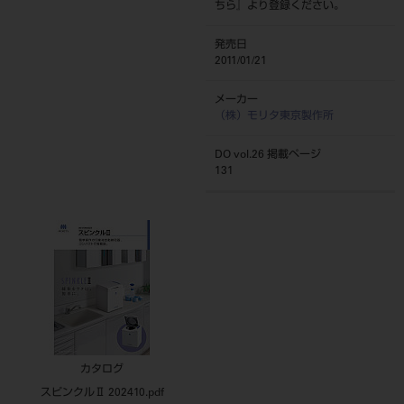
ちら
』より登録ください。
発売日
2011/01/21
メーカー
（株）モリタ東京製作所
DO vol.26 掲載ページ
131
カタログ
スピンクルⅡ 202410.pdf