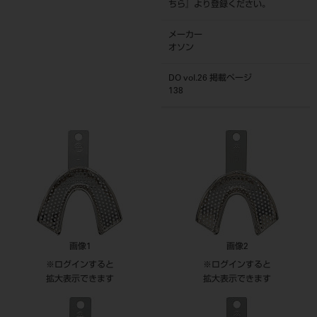
ちら
』より登録ください。
メーカー
オソン
DO vol.26 掲載ページ
138
画像1
画像2
※ログインすると
※ログインすると
拡大表示できます
拡大表示できます