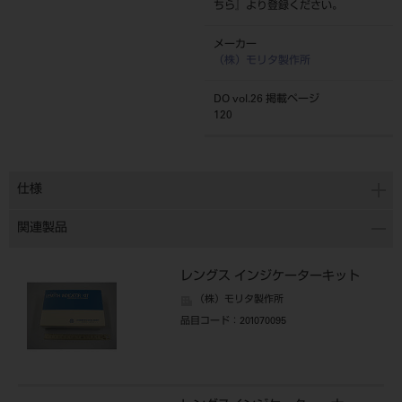
ちら
』より登録ください。
メーカー
（株）モリタ製作所
DO vol.26 掲載ページ
120
仕様
関連製品
レングス インジケーターキット
（株）モリタ製作所
品目コード
：201070095