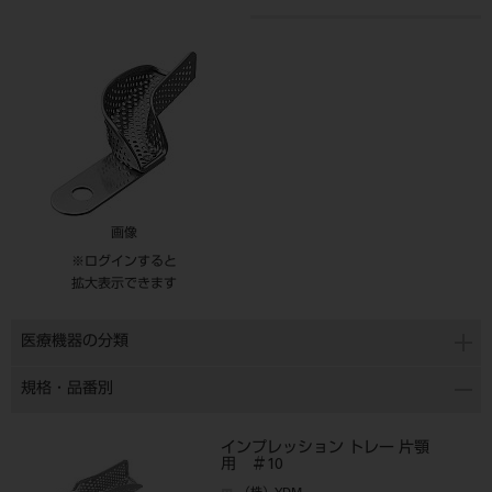
画像
※ログインすると
拡大表示できます
医療機器の分類
規格・品番別
インプレッション トレー 片顎
用 ＃10