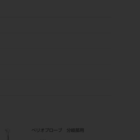
ぺリオプローブ 分岐部用