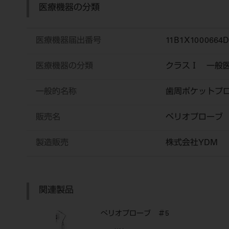
医療機器の分類
医療機器届出番号
11B1X1000664D
医療機器の分類
クラスⅠ 一般
一般的名称
歯周ポケットプ
販売名
ペリオプロー
製造販売
株式会社YDM
関連製品
ぺリオプローブ ＃5