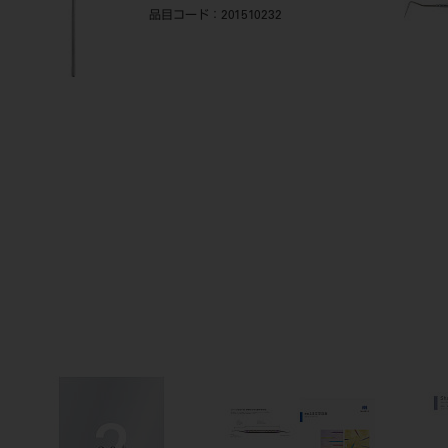
品目コード
：201510232