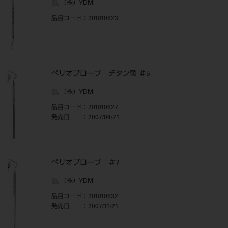
（株）YDM
品目コード
：201010623
ぺリオプローブ チタン製 ♯5
（株）YDM
品目コード
：201010627
発売日
：2007/04/21
ぺリオプローブ ＃7
（株）YDM
品目コード
：201010632
発売日
：2007/11/21