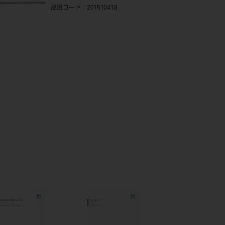
品目コード
：201510418