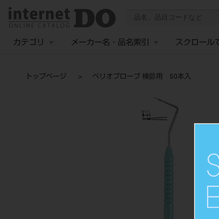
カテゴリ
メーカー名・品名索引
スクロール
トップページ
ペリオプローブ 検診用 50本入