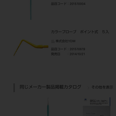
品目コード
：201510004
カラープローブ ポイント式 ５入
株式会社YDM
品目コード
：201510619
発売日
：2014/10/21
同じメーカー製品掲載カタログ
その他を表示