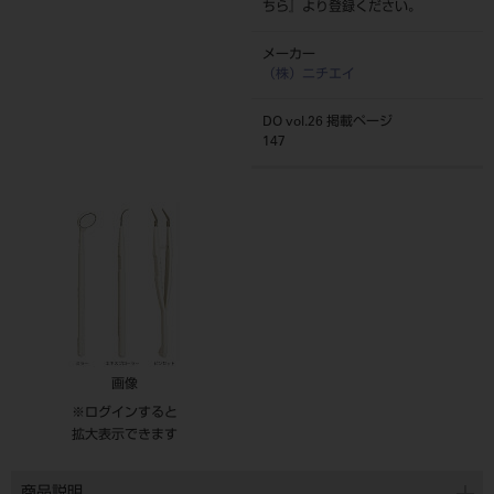
ちら
』より登録ください。
メーカー
（株）ニチエイ
DO vol.26 掲載ページ
147
画像
※ログインすると
拡大表示できます